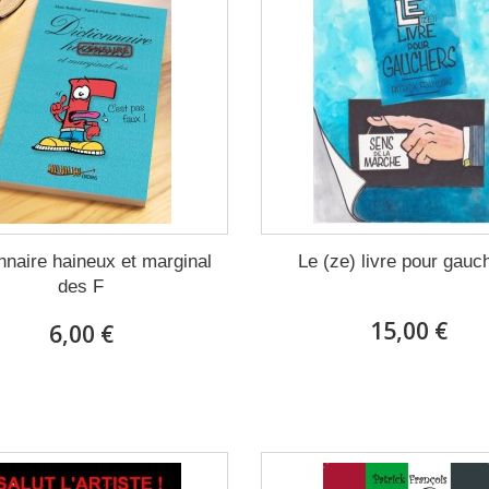
nnaire haineux et marginal
Le (ze) livre pour gauc
des F
15,00 €
6,00 €