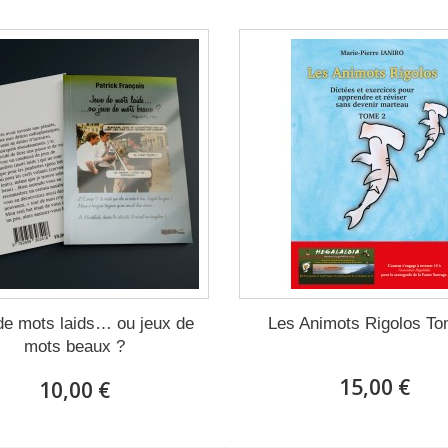
de mots laids… ou jeux de
Les Animots Rigolos To
mots beaux ?
15,00 €
10,00 €