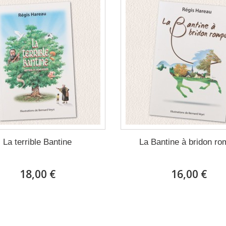
La terrible Bantine
La Bantine à bridon r
18,00 €
16,00 €