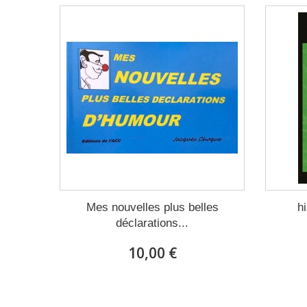
Mes nouvelles plus belles
h
déclarations...
10,00 €