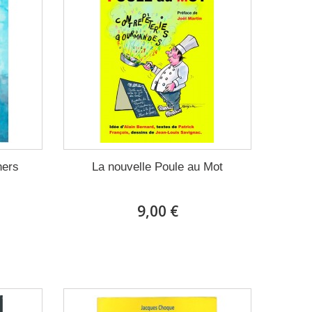
hers
La nouvelle Poule au Mot
9,00 €