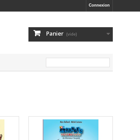
Connexion
Panier
(vide)