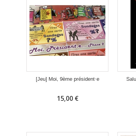
[Jeu] Moi, 9ème président·e
Salu
15,00 €