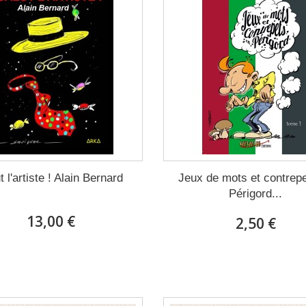
t l'artiste ! Alain Bernard
Jeux de mots et contrep
Périgord...
13,00 €
2,50 €