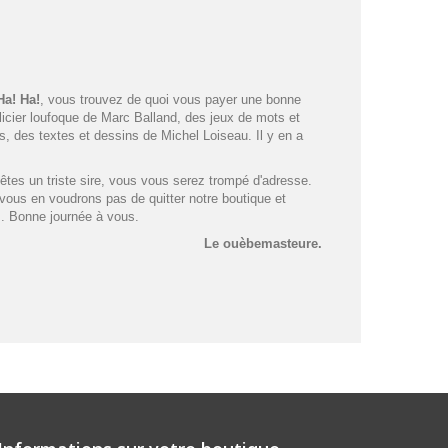
Ha! Ha!
, vous trouvez de quoi vous payer une bonne
licier loufoque de Marc Balland, des jeux de mots et
s, des textes et dessins de Michel Loiseau. Il y en a
 êtes un triste sire, vous vous serez trompé d'adresse.
vous en voudrons pas de quitter notre boutique et
rs. Bonne journée à vous.
Le ouèbemasteure.