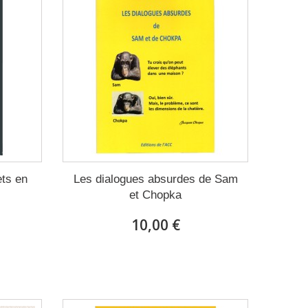
ets en
Les dialogues absurdes de Sam
et Chopka
10,00 €