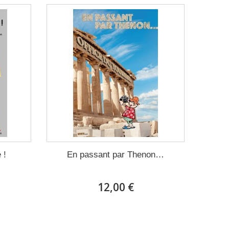
 !
En passant par Thenon…
12,00 €