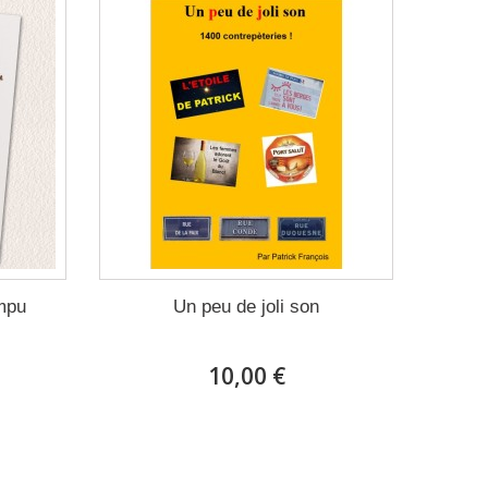
ompu
Un peu de joli son
10,00 €