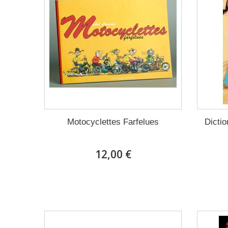
Motocyclettes Farfelues
Dictio
12,00 €